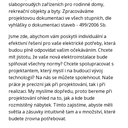
slaboproudých zařízeních pro rodinné domy,
rekreační objekty a byty. Zpracováváme
projektovou dokumentaci ve všech stupních, dle
vyhlášky o dokumentaci staveb - 499/2006 Sb.
Jsme zde, abychom vám poskytli individuální a
efektivní řešení pro vaše elektrické potřeby, která
budou plně odpovídat vašim očekáváním. Chcete
mít jistotu, že vaše nová elektroinstalace bude
splňovat všechny normy? Chcete spolupracovat s
projektantem, který myslí i na budoucí vývoj
technologií? Na nás se můžete spolehnout. Naše
práce je precizní jak při projektování, tak i při
realizaci. My myslíme dopředu, proto bereme při
projektování ohled na to, jak a kde bude
rozmístěný nábytek. Tímto zajistíme, abyste měli
světla a zásuvky intuitivně tam a v množství, které
budete zrovna potřebovat.