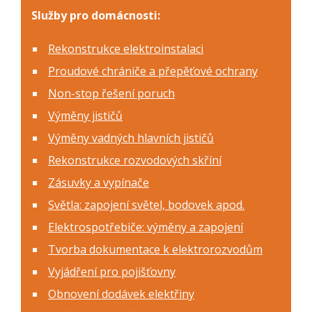
Služby pro domácnosti:
Rekonstrukce elektroinstalaci
Proudové chrániče a přepěťové ochrany
Non-stop řešení poruch
Výměny jističů
Výměny vadných hlavních jističů
Rekonstrukce rozvodových skříní
Zásuvky a vypínače
Světla: zapojení světel, bodovek apod.
Elektrospotřebiče: výměny a zapojení
Tvorba dokumentace k elektrorozvodům
Vyjádření pro pojišťovny
Obnovení dodávek elektřiny