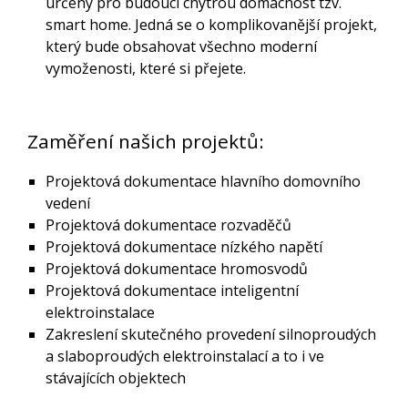
určený pro budoucí chytrou domácnost tzv.
smart home. Jedná se o komplikovanější projekt,
který bude obsahovat všechno moderní
vymoženosti, které si přejete.
Zaměření našich projektů:
Projektová dokumentace hlavního domovního
vedení
Projektová dokumentace rozvaděčů
Projektová dokumentace nízkého napětí
Projektová dokumentace hromosvodů
Projektová dokumentace inteligentní
elektroinstalace
Zakreslení skutečného provedení silnoproudých
a slaboproudých elektroinstalací a to i ve
stávajících objektech