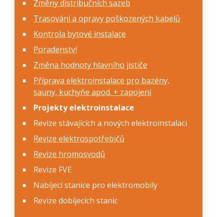
Změny distribučních sazeb
Trasování a opravy poškozených kabelů
Kontrola bytové instalace
Poradenství
Změna hodnoty hlavního jističe
Příprava elektroinstalace pro bazény,
sauny, kuchyňe apod. + zapojení
Projekty elektroinstalace
Revize stávajících a nových elektroinstalaci
Revize elektrospotřebičů
Revize hromosvodů
Revize FVE
Nabíjecí stanice pro elektromobily
Revize dobíjecích stanic