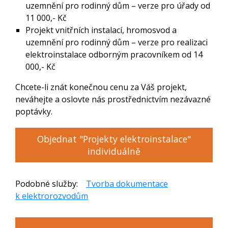
uzemnění pro rodinný dům – verze pro úřady od
11 000,- Kč
Projekt vnitřních instalací, hromosvod a
uzemnění pro rodinný dům – verze pro realizaci
elektroinstalace odborným pracovníkem od 14
000,- Kč
Chcete-li znát konečnou cenu za Váš projekt,
neváhejte a oslovte nás prostřednictvím nezávazné
poptávky.
Objednat "Projekty elektroinstalace"
individuálně
Podobné služby:
Tvorba dokumentace
k elektrorozvodům