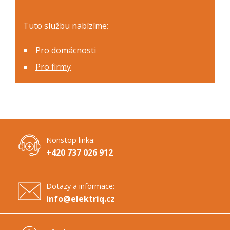
Tuto službu nabízíme:
Pro domácnosti
Pro firmy
Nonstop linka:
+420 737 026 912
Dotazy a informace:
info@elektriq.cz