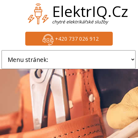
ElektrIQ.Cz
chytré elektrikářské služby
+420 737 026 912