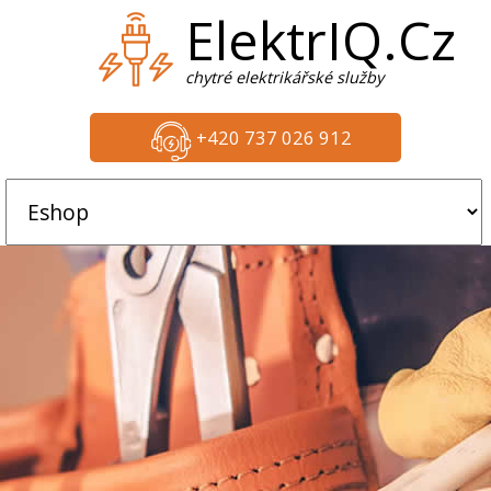
ElektrIQ.Cz
chytré elektrikářské služby
+420 737 026 912