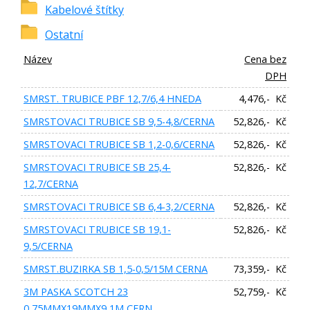
Kabelové štítky
Ostatní
Název
Cena bez
DPH
SMRST. TRUBICE PBF 12,7/6,4 HNEDA
4,476,- Kč
SMRSTOVACI TRUBICE SB 9,5-4,8/CERNA
52,826,- Kč
SMRSTOVACI TRUBICE SB 1,2-0,6/CERNA
52,826,- Kč
SMRSTOVACI TRUBICE SB 25,4-
52,826,- Kč
12,7/CERNA
SMRSTOVACI TRUBICE SB 6,4-3,2/CERNA
52,826,- Kč
SMRSTOVACI TRUBICE SB 19,1-
52,826,- Kč
9,5/CERNA
SMRST.BUZIRKA SB 1,5-0,5/15M CERNA
73,359,- Kč
3M PASKA SCOTCH 23
52,759,- Kč
0,75MMX19MMX9,1M CERN