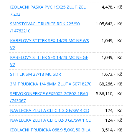
IZOLACNI PASKA PVC 19X25 ZLUT.ZEL.
4,478,- Kč
7.202
SMRSTOVACI TRUBICE RDK 225/90
1 05,642,- Kč
/14762210
KABELOVY STITEK SFX 14/23 MC NE WS
1,049,- Kč
V2
KABELOVY STITEK SFX 14/23 MC NE GE
1,049,- Kč
V2
STITEK SM 27/18 MC SDR
1,673,- Kč
3M TRUBICKA 1/4 6MM ZLUTA S0718270
88,266,- Kč
SERVOKONFEKCE 6FX5002-2CF02-1BA0
5 86,110,- Kč
/743067
NAVLECKA ZLUTA CLI C 1-3 GE/SW 4 CD
124,- Kč
NAVLECKA ZLUTA CLI C 02-3 GE/SW 1 CD
124,- Kč
IZOLACNI TRUBICKA 068.9 5,0X0,50 BILA
3,514,- Kč