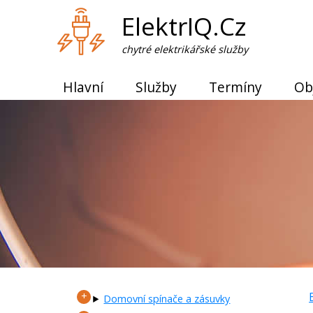
ElektrIQ.Cz
chytré elektrikářské služby
Hlavní
Služby
Termíny
Ob
Domovní spínače a zásuvky