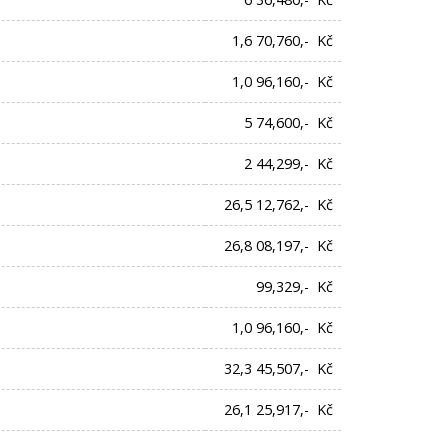
1,6 70,760,- Kč
1,0 96,160,- Kč
5 74,600,- Kč
2 44,299,- Kč
26,5 12,762,- Kč
26,8 08,197,- Kč
99,329,- Kč
1,0 96,160,- Kč
32,3 45,507,- Kč
26,1 25,917,- Kč