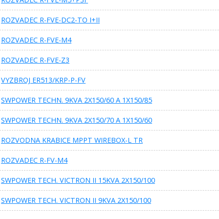
ROZVADEC R-FVE-DC2-TO I+II
ROZVADEC R-FVE-M4
ROZVADEC R-FVE-Z3
VYZBROJ ER513/KRP-P-FV
SWPOWER TECHN. 9KVA 2X150/60 A 1X150/85
SWPOWER TECHN. 9KVA 2X150/70 A 1X150/60
ROZVODNA KRABICE MPPT WIREBOX-L TR
ROZVADEC R-FV-M4
SWPOWER TECH. VICTRON II 15KVA 2X150/100
SWPOWER TECH. VICTRON II 9KVA 2X150/100