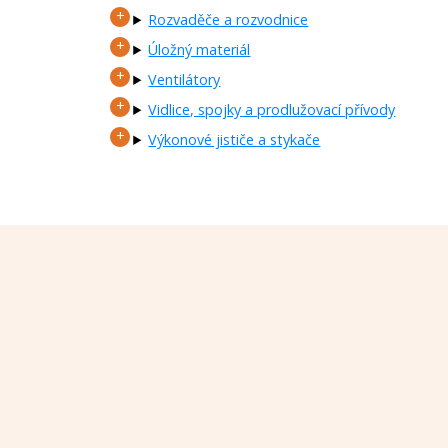
Rozvaděče a rozvodnice
Úložný materiál
Ventilátory
Vidlice, spojky a prodlužovací přívody
Výkonové jističe a stykače