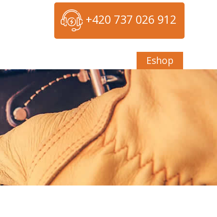
+420 737 026 912
Eshop