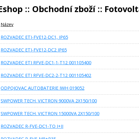
Eshop :: Obchodní zboží :: Fotovol
Název
ROZVADEC ETI-FVE12-DC1, IP65
ROZVADEC ETI-FVE12-DC2 IP65
ROZVADEC ETI RFVE-DC1-1-T12 001105400
ROZVADEC ETI RFVE-DC2-2-T12 001105402
ODPOJOVAC AUTOBATERIE IWH 019052
SWPOWER TECH. VICTRON 9000VA 2X150/100
SWPOWER TECH. VICTRON 15000VA 2X150/100
ROZVADEC R-FVE-DC1-TO I+II
ROZVADEC R-FVE-M5+P3F