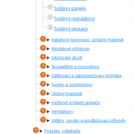
Solární panely
Solární regulátory
Solární sestavy
Kabelový spojovací, izolační materiál
Modulové přístroje
Obchodní zboží
Rozvaděče a rozvodnice
Sdělovací a zabezpečovací technika
Svorky a svorkovnice
Úložný materiál
Vačkové a hlavní spínače
Ventilátory
Vidlice, spojky a prodlužovací přívody
Pojistky, odpínače