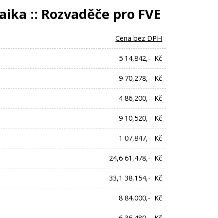
taika :: Rozvaděče pro FVE
Cena bez DPH
5 14,842,- Kč
9 70,278,- Kč
4 86,200,- Kč
9 10,520,- Kč
1 07,847,- Kč
24,6 61,478,- Kč
33,1 38,154,- Kč
8 84,000,- Kč
6 36,480,- Kč