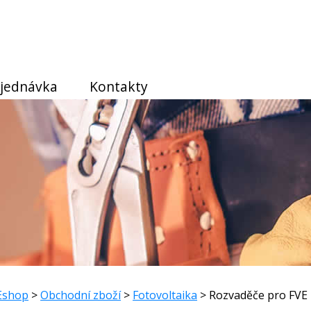
jednávka
Kontakty
Eshop
>
Obchodní zboží
>
Fotovoltaika
> Rozvaděče pro FVE