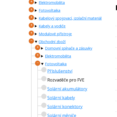
Elektromobilita
Fotovoltaika
Kabelový spojovací, izolační materiál
Kabely a vodiče
Modulové přístroje
Obchodní zboží
Domovní spínače a zásuvky
Elektromobilita
Fotovoltaika
Příslušenství
Rozvaděče pro FVE
Solární akumulátory
Solární kabely
Solární konektory
Solární měniče