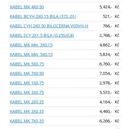
KABEL MK 4X0,50
5,424,- Kč
KABEL BCYH 2X0,15 BILA /372,.01/
521,- Kč
KABEL CYH 2X0,50 BILOCERNA V03VH-H
766,- Kč
KABEL SCY 2X1,5 BILA (0,25S/0,8)
2,768,- Kč
KABEL MK Min. 3X0.15
4,862,- Kč
KABEL MK Min. 5X0.15
5,834,- Kč
KABEL MK 5X0,75
6,760,- Kč
KABEL MK 7X0,50
7,054,- Kč
KABEL MK 1X0,75
2,978,- Kč
KABEL MK 3X0,75
5,533,- Kč
KABEL MK 2X0,35
4,164,- Kč
KABEL MK 3X0,35
4,460,- Kč
KABEL MK 7X0,35
6,266,- Kč