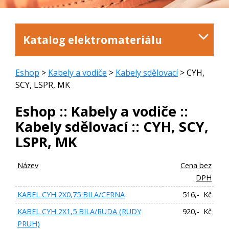
Katalog elektromateriálu
Eshop
>
Kabely a vodiče
>
Kabely sdělovací
> CYH,
SCY, LSPR, MK
Eshop :: Kabely a vodiče ::
Kabely sdělovací :: CYH, SCY,
LSPR, MK
Název
Cena bez
DPH
KABEL CYH 2X0,75 BILA/CERNA
516,- Kč
KABEL CYH 2X1,5 BILA/RUDA (RUDY
920,- Kč
PRUH)