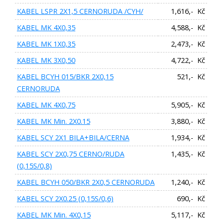
KABEL LSPR 2X1,5 CERNORUDA /CYH/
1,616,- Kč
KABEL MK 4X0,35
4,588,- Kč
KABEL MK 1X0,35
2,473,- Kč
KABEL MK 3X0,50
4,722,- Kč
KABEL BCYH 015/BKR 2X0,15
521,- Kč
CERNORUDA
KABEL MK 4X0,75
5,905,- Kč
KABEL MK Min. 2X0.15
3,880,- Kč
KABEL SCY 2X1 BILA+BILA/CERNA
1,934,- Kč
KABEL SCY 2X0,75 CERNO/RUDA
1,435,- Kč
(0,15S/0,8)
KABEL BCYH 050/BKR 2X0,5 CERNORUDA
1,240,- Kč
KABEL SCY 2X0.25 (0,15S/0,6)
690,- Kč
KABEL MK Min. 4X0,15
5,117,- Kč