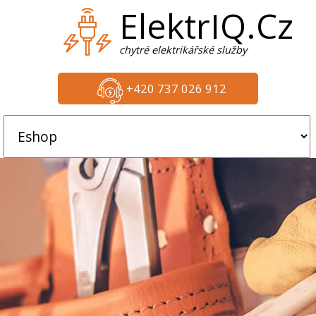
ElektrIQ.Cz
chytré elektrikářské služby
+420 737 026 912