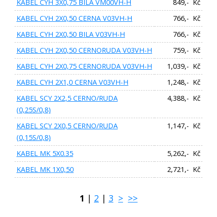
KABEL CYH 3X0,75 BILA VM00VH-H
849,- Kč
KABEL CYH 2X0,50 CERNA V03VH-H
766,- Kč
KABEL CYH 2X0,50 BILA V03VH-H
766,- Kč
KABEL CYH 2X0,50 CERNORUDA V03VH-H
759,- Kč
KABEL CYH 2X0,75 CERNORUDA V03VH-H
1,039,- Kč
KABEL CYH 2X1,0 CERNA V03VH-H
1,248,- Kč
KABEL SCY 2X2,5 CERNO/RUDA
4,388,- Kč
(0,25S/0,8)
KABEL SCY 2X0,5 CERNO/RUDA
1,147,- Kč
(0,15S/0,8)
KABEL MK 5X0.35
5,262,- Kč
KABEL MK 1X0,50
2,721,- Kč
1
|
2
|
3
>
>>