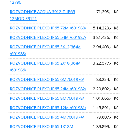
12796
ROZVODNICE ACQUA 3912-T IP65
71,298,- Kč
12MOD 39121
ROZVODNICE PLEXO IP65 72M /601988/
5 14,223,- Kč
ROZVODNICE PLEXO IP65 54M /601987/
3 81,436,- Kč
ROZVODNICE PLEXO IP65 3X12(36)M
2 94,403,- Kč
/601983/
ROZVODNICE PLEXO IP65 2X18(36)M
3 22,577,- Kč
/601986/
ROZVODNICE PLEXO IP65 6M /601976/
88,234,- Kč
ROZVODNICE PLEXO IP65 24M /601982/
2 20,802,- Kč
ROZVODNICE PLEXO IP65 8M /601978/
1 01,665,- Kč
ROZVODNICE PLEXO IP65 12M /601981/
1 45,891,- Kč
ROZVODNICE PLEXO IP65 4M /601974/
79,607,- Kč
ROZVODNICE PLEXO IP65 1X18M
1 89,899,- Kč