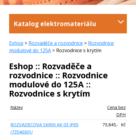
Katalog elektromateriálu
Eshop
>
Rozvaděče a rozvodnice
>
Rozvodnice
modulové do 125A
> Rozvodnice s krytím
Eshop :: Rozvaděče a
rozvodnice :: Rozvodnice
modulové do 125A ::
Rozvodnice s krytím
Název
Cena bez
DPH
ROZVADECOVA SKRIN AK 03 IP65
73,845,- Kč
/73540301/