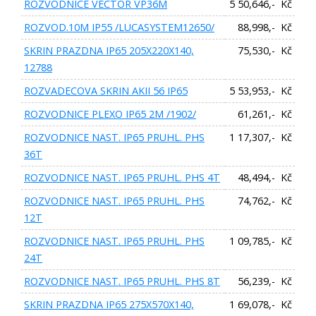
ROZVODNICE VECTOR VP36M
5 50,646,- Kč
ROZVOD.10M IP55 /LUCASYSTEM12650/
88,998,- Kč
SKRIN PRAZDNA IP65 205X220X140,
75,530,- Kč
12788
ROZVADECOVA SKRIN AKII 56 IP65
5 53,953,- Kč
ROZVODNICE PLEXO IP65 2M /1902/
61,261,- Kč
ROZVODNICE NAST. IP65 PRUHL. PHS
1 17,307,- Kč
36T
ROZVODNICE NAST. IP65 PRUHL. PHS 4T
48,494,- Kč
ROZVODNICE NAST. IP65 PRUHL. PHS
74,762,- Kč
12T
ROZVODNICE NAST. IP65 PRUHL. PHS
1 09,785,- Kč
24T
ROZVODNICE NAST. IP65 PRUHL. PHS 8T
56,239,- Kč
SKRIN PRAZDNA IP65 275X570X140,
1 69,078,- Kč