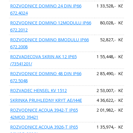
ROZVODNICE DOMINO 24 DIN IP66
1 33,528,- Kč
672.4024
ROZVODNICE DOMINO 12MODULU IP66
80,028,- Kč
672.2012
ROZVODNICE DOMINO 8MODULU IP66
52,827,- Kč
672.2008
ROZVADECOVA SKRIN AK 12 IP65
1 55,448,- Kč
/73541201/
ROZVODNICE DOMINO 48 DIN IP66
2 85,490,- Kč
672.5048
ROZVADEC HENSEL KV 1512
2 53,007,- Kč
SKRINKA PRUHLEDNY KRYT AE/I44E
4 36,622,- Kč
ROZVODNICE ACQUA 3942-T IP65
2 01,982,- Kč
42MOD 39421
ROZVODNICE ACQUA 3926-T IP65
1 35,974,- Kč