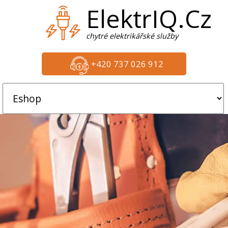
ElektrIQ.Cz
chytré elektrikářské služby
+420 737 026 912