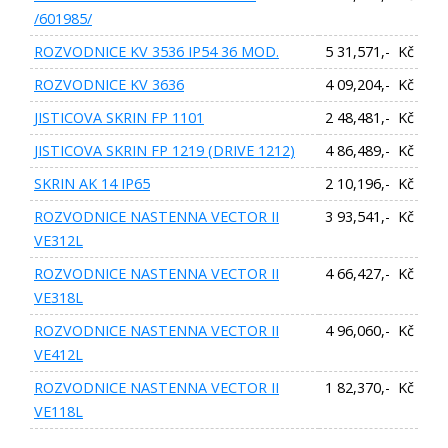
/601985/
ROZVODNICE KV 3536 IP54 36 MOD.
5 31,571,- Kč
ROZVODNICE KV 3636
4 09,204,- Kč
JISTICOVA SKRIN FP 1101
2 48,481,- Kč
JISTICOVA SKRIN FP 1219 (DRIVE 1212)
4 86,489,- Kč
SKRIN AK 14 IP65
2 10,196,- Kč
ROZVODNICE NASTENNA VECTOR II
3 93,541,- Kč
VE312L
ROZVODNICE NASTENNA VECTOR II
4 66,427,- Kč
VE318L
ROZVODNICE NASTENNA VECTOR II
4 96,060,- Kč
VE412L
ROZVODNICE NASTENNA VECTOR II
1 82,370,- Kč
VE118L