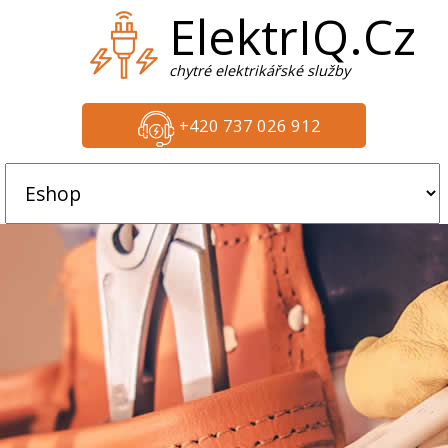
ElektrIQ.Cz
chytré elektrikářské služby
+420 737 026 912