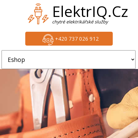
ElektrIQ.Cz
chytré elektrikářské služby
+420 737 026 912