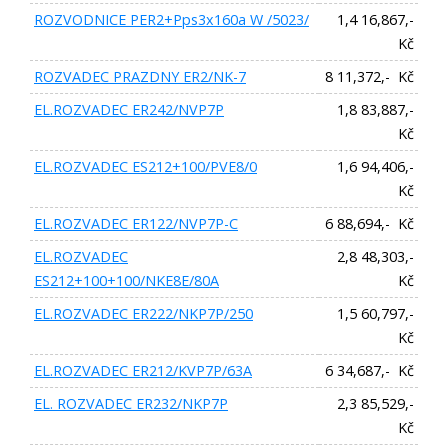
ROZVODNICE PER2+Pps3x160a W /5023/
1,4 16,867,-
Kč
ROZVADEC PRAZDNY ER2/NK-7
8 11,372,- Kč
EL.ROZVADEC ER242/NVP7P
1,8 83,887,-
Kč
EL.ROZVADEC ES212+100/PVE8/0
1,6 94,406,-
Kč
EL.ROZVADEC ER122/NVP7P-C
6 88,694,- Kč
EL.ROZVADEC
2,8 48,303,-
ES212+100+100/NKE8E/80A
Kč
EL.ROZVADEC ER222/NKP7P/250
1,5 60,797,-
Kč
EL.ROZVADEC ER212/KVP7P/63A
6 34,687,- Kč
EL. ROZVADEC ER232/NKP7P
2,3 85,529,-
Kč