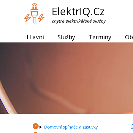
ElektrIQ.Cz
chytré elektrikářské služby
Hlavní
Služby
Termíny
Ob
Domovní spínače a zásuvky