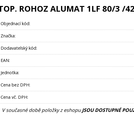
TOP. ROHOZ ALUMAT 1LF 80/3 /4
Objednací kód:
Značka:
Dodavatelský kód:
EAN:
Jednotka:
Cena bez DPH:
Cena vč. DPH:
V současné době položky z eshopu
JSOU DOSTUPNÉ POUZ