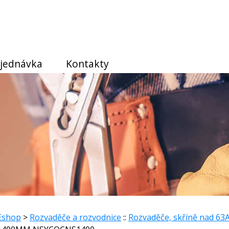
jednávka
Kontakty
Eshop
>
Rozvaděče a rozvodnice
::
Rozvaděče, skříně nad 63