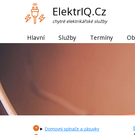
ElektrIQ.Cz
chytré elektrikářské služby
Hlavní
Služby
Termíny
Ob
Domovní spínače a zásuvky