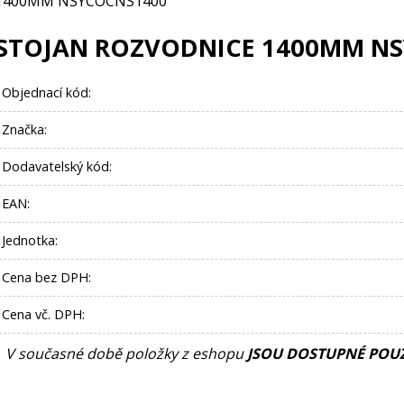
1400MM NSYCOCNS1400
STOJAN ROZVODNICE 1400MM N
Objednací kód:
Značka:
Dodavatelský kód:
EAN:
Jednotka:
Cena bez DPH:
Cena vč. DPH:
V současné době položky z eshopu
JSOU DOSTUPNÉ POUZ